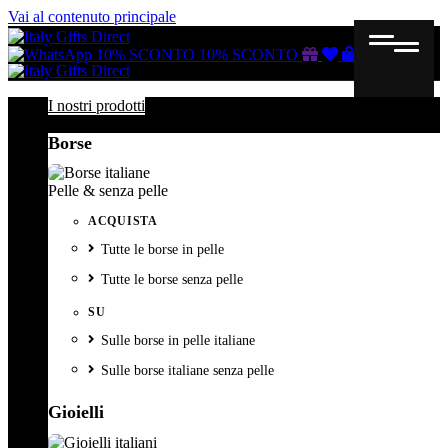
Vai al contenuto principale
Buono
Lista
Carrello
10% SCONTO
10% SCONTO
regalo
dei
desideri
I nostri prodotti
Borse
Pelle & senza pelle
ACQUISTA
Tutte le borse in pelle
Tutte le borse senza pelle
SU
Sulle borse in pelle italiane
Sulle borse italiane senza pelle
Gioielli