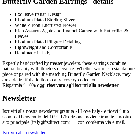
Butterfly Garden Earrings - details
Exclusive Italian Design
Rhodium Plated Sterling Silver
White Zircon-Encrusted Flower
Rich Azzurro Agate and Enamel Cameo with Butterflies &
Leaves
Rhodium Plated Filigree Detailing
Lightweight and Comfortable
Handmade in Italy
Expertly handcrafted by master jewelers, these earrings combine
natural beauty with timeless elegance. Whether worn as a standalone
piece or paired with the matching Butterfly Garden Necklace, they
are a delightful addition to any jewelry collection.
Risparmia il 10% oggi
riservato agli iscritti alla newsletter
Newsletter
Iscriviti alla nostra newsletter gratuita «I Love Italy» e ricevi il tuo
sconto di benvenuto del 10%. L’iscrizione avviene tramite il nostro
sito principale (italygiftsdirect.com) — con conferma via e-mail.
Iscriviti alla newsletter