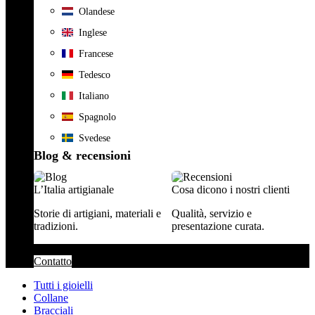
Olandese
Inglese
Francese
Tedesco
Italiano
Spagnolo
Svedese
Blog & recensioni
L’Italia artigianale
Cosa dicono i nostri clienti
Storie di artigiani, materiali e
Qualità, servizio e
tradizioni.
presentazione curata.
Contatto
Tutti i gioielli
Collane
Bracciali