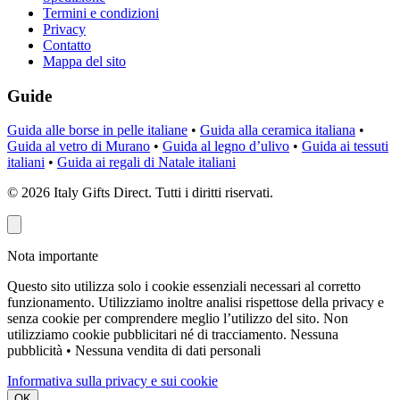
Termini e condizioni
Privacy
Contatto
Mappa del sito
Guide
Guida alle borse in pelle italiane
•
Guida alla ceramica italiana
•
Guida al vetro di Murano
•
Guida al legno d’ulivo
•
Guida ai tessuti
italiani
•
Guida ai regali di Natale italiani
©
2026
Italy Gifts Direct. Tutti i diritti riservati.
Nota importante
Questo sito utilizza solo i cookie essenziali necessari al corretto
funzionamento. Utilizziamo inoltre analisi rispettose della privacy e
senza cookie per comprendere meglio l’utilizzo del sito. Non
utilizziamo cookie pubblicitari né di tracciamento.
Nessuna
pubblicità • Nessuna vendita di dati personali
Informativa sulla privacy e sui cookie
OK