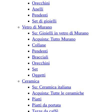
Orecchini
Anelli
Pendenti
Set di gioielli
Vetro di Murano
Su: Gioielli in vetro di Murano
Acquista: Tutto Murano
Collane
Pendenti
Bracciali
Orecchini
Set
Oggetti
Ceramica
Su: Ceramica italiana
Acquista: Tutte le ceramiche
Piatti
Piatti da portata
Tazze da caffè