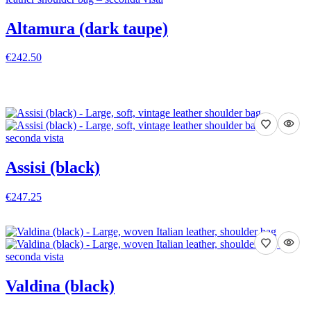
Altamura (dark taupe)
€242.50
VEDI DETTAGLI
Assisi (black)
€247.25
VEDI DETTAGLI
Valdina (black)