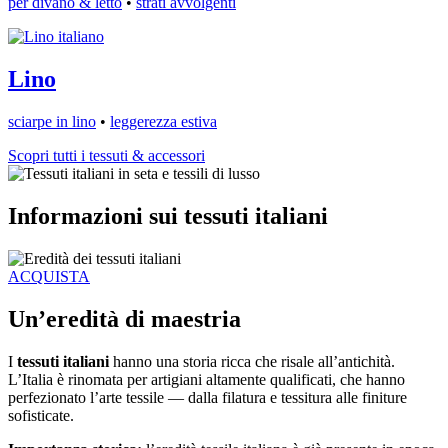
per divano & letto
•
strati avvolgenti
Lino
sciarpe in lino
•
leggerezza estiva
Scopri tutti i tessuti & accessori
Informazioni sui tessuti italiani
ACQUISTA
Un’eredità di maestria
I
tessuti italiani
hanno una storia ricca che risale all’antichità.
L’Italia è rinomata per artigiani altamente qualificati, che hanno
perfezionato l’arte tessile — dalla filatura e tessitura alle finiture
sofisticate.