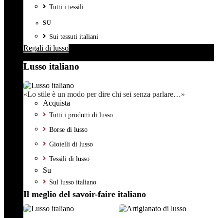
Tutti i tessili
SU
Sui tessuti italiani
Regali di lusso
Lusso italiano
«Lo stile è un modo per dire chi sei senza parlare…»
Acquista
Tutti i prodotti di lusso
Borse di lusso
Gioielli di lusso
Tessili di lusso
Su
Sul lusso italiano
Il meglio del savoir-faire italiano