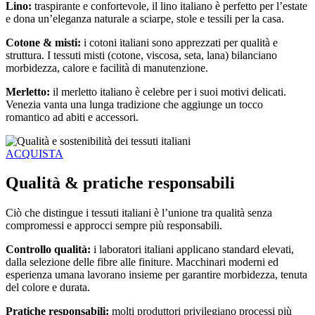
Lino:
traspirante e confortevole, il lino italiano è perfetto per l’estate
e dona un’eleganza naturale a sciarpe, stole e tessili per la casa.
Cotone & misti:
i cotoni italiani sono apprezzati per qualità e
struttura. I tessuti misti (cotone, viscosa, seta, lana) bilanciano
morbidezza, calore e facilità di manutenzione.
Merletto:
il merletto italiano è celebre per i suoi motivi delicati.
Venezia vanta una lunga tradizione che aggiunge un tocco
romantico ad abiti e accessori.
ACQUISTA
Qualità & pratiche responsabili
Ciò che distingue i tessuti italiani è l’unione tra qualità senza
compromessi e approcci sempre più responsabili.
Controllo qualità:
i laboratori italiani applicano standard elevati,
dalla selezione delle fibre alle finiture. Macchinari moderni ed
esperienza umana lavorano insieme per garantire morbidezza, tenuta
del colore e durata.
Pratiche responsabili:
molti produttori privilegiano processi più