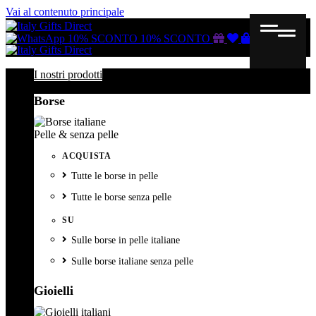
Vai al contenuto principale
Buono
Lista
Carrello
10% SCONTO
10% SCONTO
regalo
dei
desideri
I nostri prodotti
Borse
Pelle & senza pelle
ACQUISTA
Tutte le borse in pelle
Tutte le borse senza pelle
SU
Sulle borse in pelle italiane
Sulle borse italiane senza pelle
Gioielli