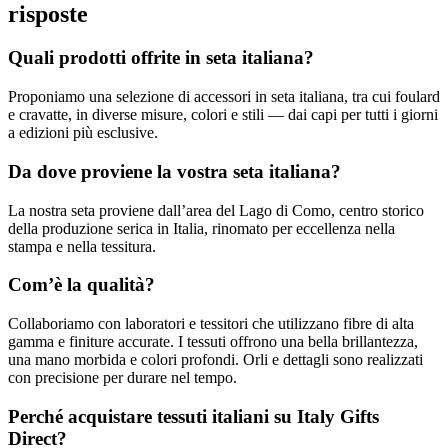
risposte
Quali prodotti offrite in seta italiana?
Proponiamo una selezione di accessori in seta italiana, tra cui foulard
e cravatte, in diverse misure, colori e stili — dai capi per tutti i giorni
a edizioni più esclusive.
Da dove proviene la vostra seta italiana?
La nostra seta proviene dall’area del Lago di Como, centro storico
della produzione serica in Italia, rinomato per eccellenza nella
stampa e nella tessitura.
Com’è la qualità?
Collaboriamo con laboratori e tessitori che utilizzano fibre di alta
gamma e finiture accurate. I tessuti offrono una bella brillantezza,
una mano morbida e colori profondi. Orli e dettagli sono realizzati
con precisione per durare nel tempo.
Perché acquistare tessuti italiani su Italy Gifts
Direct?