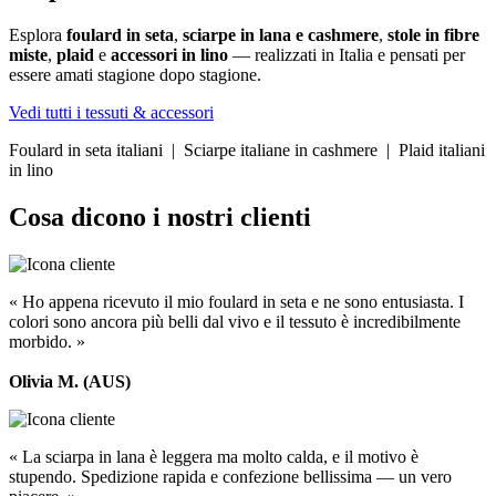
Esplora
foulard in seta
,
sciarpe in lana e cashmere
,
stole in fibre
miste
,
plaid
e
accessori in lino
— realizzati in Italia e pensati per
essere amati stagione dopo stagione.
Vedi tutti i tessuti & accessori
Foulard in seta italiani | Sciarpe italiane in cashmere | Plaid italiani
in lino
Cosa dicono i nostri clienti
« Ho appena ricevuto il mio foulard in seta e ne sono entusiasta. I
colori sono ancora più belli dal vivo e il tessuto è incredibilmente
morbido. »
Olivia M. (AUS)
« La sciarpa in lana è leggera ma molto calda, e il motivo è
stupendo. Spedizione rapida e confezione bellissima — un vero