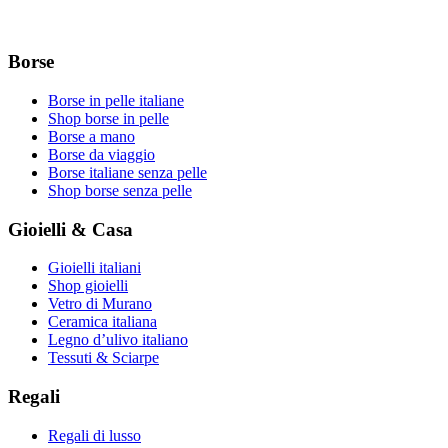
Borse
Borse in pelle italiane
Shop borse in pelle
Borse a mano
Borse da viaggio
Borse italiane senza pelle
Shop borse senza pelle
Gioielli & Casa
Gioielli italiani
Shop gioielli
Vetro di Murano
Ceramica italiana
Legno d’ulivo italiano
Tessuti & Sciarpe
Regali
Regali di lusso