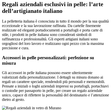
Regali aziendali esclusivi in pelle: l’arte
dell’artigianato italiano
La pelletteria italiana è conosciuta in tutto il mondo per la sua qualità
eccezionale e la sua lavorazione raffinata. Da cartelle finemente
realizzate ed eleganti portadocumenti a portafogli e porta carte di
stile, i prodotti in pelle italiana sono considerati simboli di
raffinatezza e professionalità. Gli esperti artigiani italiani sono
orgogliosi del loro lavoro e realizzano ogni pezzo con la massima
precisione e cura.
Accessori in pelle personalizzati: perfezione su
misura
Gli accessori in pelle italiana possono essere ulteriormente
valorizzati dalla personalizzazione. I dettagli su misura donano ai
regali un carattere speciale, rendendoli più personali e memorabili.
Pensate a iniziali o loghi aziendali impressi su portafogli, portachiavi
o custodie per passaporto in pelle, per creare un regalo aziendale
unico, capace di riflettere la personalità del destinatario e l’attenzione
dietro al gesto.