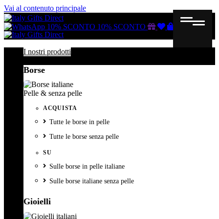
Vai al contenuto principale
Buono
Lista
Carrello
10% SCONTO
10% SCONTO
regalo
dei
desideri
I nostri prodotti
Borse
Pelle & senza pelle
ACQUISTA
Tutte le borse in pelle
Tutte le borse senza pelle
SU
Sulle borse in pelle italiane
Sulle borse italiane senza pelle
Gioielli