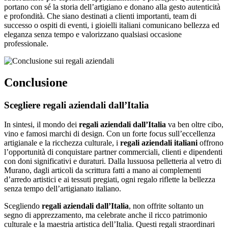
portano con sé la storia dell’artigiano e donano alla gesto autenticità
e profondità. Che siano destinati a clienti importanti, team di
successo o ospiti di eventi, i gioielli italiani comunicano bellezza ed
eleganza senza tempo e valorizzano qualsiasi occasione
professionale.
Conclusione
Scegliere regali aziendali dall’Italia
In sintesi, il mondo dei
regali aziendali dall’Italia
va ben oltre cibo,
vino e famosi marchi di design. Con un forte focus sull’eccellenza
artigianale e la ricchezza culturale, i
regali aziendali italiani
offrono
l’opportunità di conquistare partner commerciali, clienti e dipendenti
con doni significativi e duraturi. Dalla lussuosa pelletteria al vetro di
Murano, dagli articoli da scrittura fatti a mano ai complementi
d’arredo artistici e ai tessuti pregiati, ogni regalo riflette la bellezza
senza tempo dell’artigianato italiano.
Scegliendo
regali aziendali dall’Italia
, non offrite soltanto un
segno di apprezzamento, ma celebrate anche il ricco patrimonio
culturale e la maestria artistica dell’Italia. Questi regali straordinari