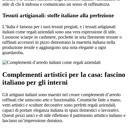
stile di chi li indossa e comunicano un senso di raffinatezza.
Tessuti artigianali: stoffe italiane alla perfezione
L’Italia è famosa per i suoi tessuti pregiati, e i tessuti artigianali
italiani come regali aziendali sono una vera espressione di stile.
Lussuose sciarpe in cashmere, pochette in seta finemente tessute o
raffinati accessori in pizzo dimostrano la maestria italiana nella
produzione tessile e aggiungono una nota elegante a ogni
guardaroba.
Complementi artistici per la casa: fascino
italiano per gli interni
Gli artigiani italiani sono maestri nel creare complementi d’arredo
raffinati che uniscono arte e funzionalità. Ceramiche fatte a mano,
vetri artistici e sculture decorative sono perfetti regali aziendali,
capaci di portare eleganza italiana in spazi domestici o lavorativi.
Questi pezzi unici e di stile riflettono il patrimonio artistico italiano e
lasciano un’impressione duratura.