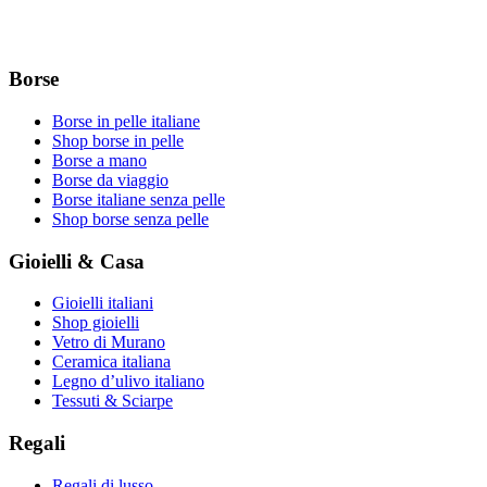
Borse
Borse in pelle italiane
Shop borse in pelle
Borse a mano
Borse da viaggio
Borse italiane senza pelle
Shop borse senza pelle
Gioielli & Casa
Gioielli italiani
Shop gioielli
Vetro di Murano
Ceramica italiana
Legno d’ulivo italiano
Tessuti & Sciarpe
Regali
Regali di lusso