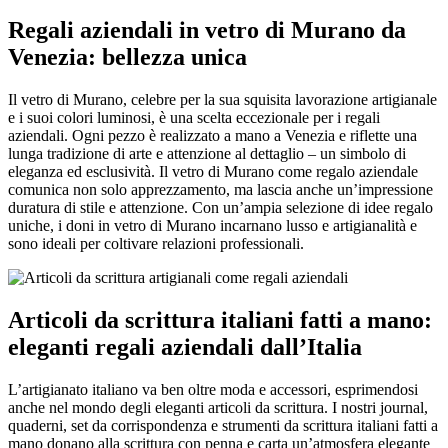
Regali aziendali in vetro di Murano da
Venezia: bellezza unica
Il vetro di Murano, celebre per la sua squisita lavorazione artigianale
e i suoi colori luminosi, è una scelta eccezionale per i regali
aziendali. Ogni pezzo è realizzato a mano a Venezia e riflette una
lunga tradizione di arte e attenzione al dettaglio – un simbolo di
eleganza ed esclusività. Il vetro di Murano come regalo aziendale
comunica non solo apprezzamento, ma lascia anche un’impressione
duratura di stile e attenzione. Con un’ampia selezione di idee regalo
uniche, i doni in vetro di Murano incarnano lusso e artigianalità e
sono ideali per coltivare relazioni professionali.
Articoli da scrittura italiani fatti a mano:
eleganti regali aziendali dall’Italia
L’artigianato italiano va ben oltre moda e accessori, esprimendosi
anche nel mondo degli eleganti articoli da scrittura. I nostri journal,
quaderni, set da corrispondenza e strumenti da scrittura italiani fatti a
mano donano alla scrittura con penna e carta un’atmosfera elegante