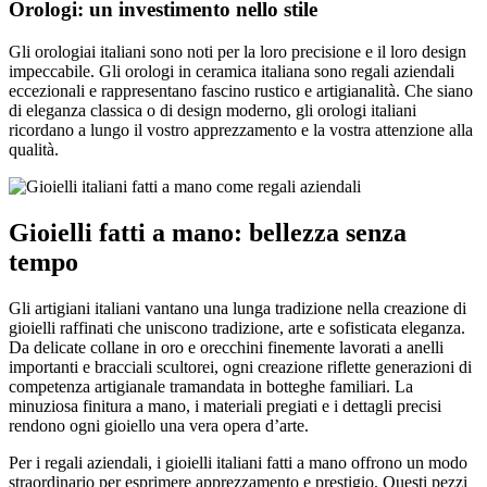
Orologi: un investimento nello stile
Gli orologiai italiani sono noti per la loro precisione e il loro design
impeccabile. Gli orologi in ceramica italiana sono regali aziendali
eccezionali e rappresentano fascino rustico e artigianalità. Che siano
di eleganza classica o di design moderno, gli orologi italiani
ricordano a lungo il vostro apprezzamento e la vostra attenzione alla
qualità.
Gioielli fatti a mano: bellezza senza
tempo
Gli artigiani italiani vantano una lunga tradizione nella creazione di
gioielli raffinati che uniscono tradizione, arte e sofisticata eleganza.
Da delicate collane in oro e orecchini finemente lavorati a anelli
importanti e bracciali scultorei, ogni creazione riflette generazioni di
competenza artigianale tramandata in botteghe familiari. La
minuziosa finitura a mano, i materiali pregiati e i dettagli precisi
rendono ogni gioiello una vera opera d’arte.
Per i regali aziendali, i gioielli italiani fatti a mano offrono un modo
straordinario per esprimere apprezzamento e prestigio. Questi pezzi