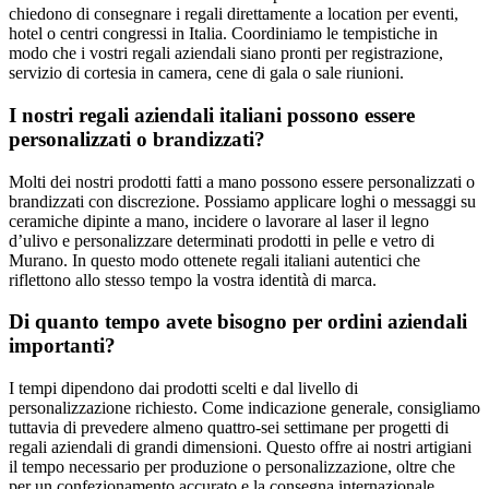
chiedono di consegnare i regali direttamente a location per eventi,
hotel o centri congressi in Italia. Coordiniamo le tempistiche in
modo che i vostri regali aziendali siano pronti per registrazione,
servizio di cortesia in camera, cene di gala o sale riunioni.
I nostri regali aziendali italiani possono essere
personalizzati o brandizzati?
Molti dei nostri prodotti fatti a mano possono essere personalizzati o
brandizzati con discrezione. Possiamo applicare loghi o messaggi su
ceramiche dipinte a mano, incidere o lavorare al laser il legno
d’ulivo e personalizzare determinati prodotti in pelle e vetro di
Murano. In questo modo ottenete regali italiani autentici che
riflettono allo stesso tempo la vostra identità di marca.
Di quanto tempo avete bisogno per ordini aziendali
importanti?
I tempi dipendono dai prodotti scelti e dal livello di
personalizzazione richiesto. Come indicazione generale, consigliamo
tuttavia di prevedere almeno quattro-sei settimane per progetti di
regali aziendali di grandi dimensioni. Questo offre ai nostri artigiani
il tempo necessario per produzione o personalizzazione, oltre che
per un confezionamento accurato e la consegna internazionale.