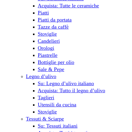
Acquista: Tutte le ceramiche
Piatti
Piatti da portata
Tazze da caffè
Stoviglie
Candelieri
Orologi
Piastrelle
Bottiglie per olio
Sale & Pepe
Legno d’ulivo
Su: Legno d’ulivo italiano
Acquista: Tutto il legno d’ulivo
Taglieri
Utensili da cucina
Stoviglie
Tessuti & Sciarpe
Su: Tessuti italiani