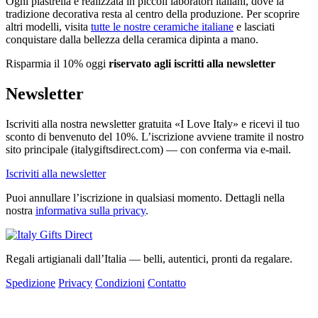
Ogni piastrella è realizzata in piccoli laboratori italiani, dove la
tradizione decorativa resta al centro della produzione. Per scoprire
altri modelli, visita
tutte le nostre ceramiche italiane
e lasciati
conquistare dalla bellezza della ceramica dipinta a mano.
Risparmia il 10% oggi
riservato agli iscritti alla newsletter
Newsletter
Iscriviti alla nostra newsletter gratuita «I Love Italy» e ricevi il tuo
sconto di benvenuto del 10%. L’iscrizione avviene tramite il nostro
sito principale (italygiftsdirect.com) — con conferma via e-mail.
Iscriviti alla newsletter
Puoi annullare l’iscrizione in qualsiasi momento. Dettagli nella
nostra
informativa sulla privacy
.
Regali artigianali dall’Italia — belli, autentici, pronti da regalare.
Spedizione
Privacy
Condizioni
Contatto