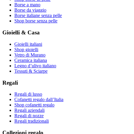
Borse a mano
Borse da viaggio
Borse italiane senza pelle
Shop borse senza pelle
Gioielli & Casa
Gioielli italiani
Shop gioielli
Vetro di Murano
Ceramica italiana
Legno d’ulivo italiano
Tessuti & Sciarpe
Regali
Regali di lusso
Cofanetti regalo dall’Italia
Shop cofanetti regalo
Regali aziendali
Regali di nozze
Regali tradizionali
Collezioni regalo