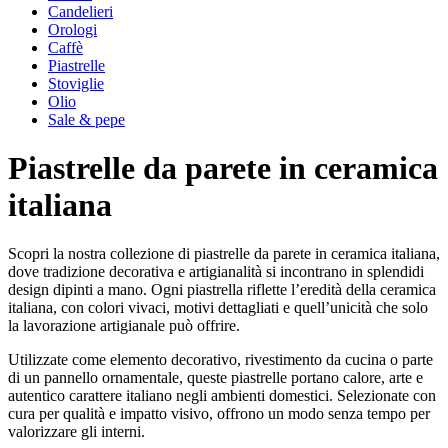
Candelieri
Orologi
Caffè
Piastrelle
Stoviglie
Olio
Sale & pepe
Piastrelle da parete in ceramica
italiana
Scopri la nostra collezione di piastrelle da parete in ceramica italiana,
dove tradizione decorativa e artigianalità si incontrano in splendidi
design dipinti a mano. Ogni piastrella riflette l’eredità della ceramica
italiana, con colori vivaci, motivi dettagliati e quell’unicità che solo
la lavorazione artigianale può offrire.
Utilizzate come elemento decorativo, rivestimento da cucina o parte
di un pannello ornamentale, queste piastrelle portano calore, arte e
autentico carattere italiano negli ambienti domestici. Selezionate con
cura per qualità e impatto visivo, offrono un modo senza tempo per
valorizzare gli interni.