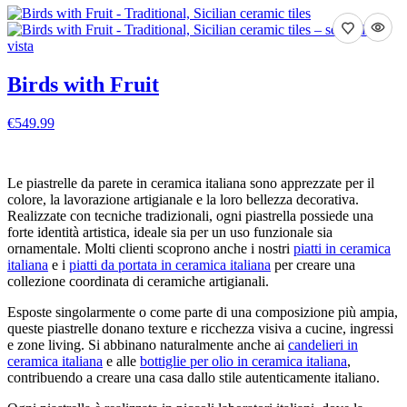
Birds with Fruit
€549.99
VEDI DETTAGLI
Le piastrelle da parete in ceramica italiana sono apprezzate per il
colore, la lavorazione artigianale e la loro bellezza decorativa.
Realizzate con tecniche tradizionali, ogni piastrella possiede una
forte identità artistica, ideale sia per un uso funzionale sia
ornamentale. Molti clienti scoprono anche i nostri
piatti in ceramica
italiana
e i
piatti da portata in ceramica italiana
per creare una
collezione coordinata di ceramiche artigianali.
Esposte singolarmente o come parte di una composizione più ampia,
queste piastrelle donano texture e ricchezza visiva a cucine, ingressi
e zone living. Si abbinano naturalmente anche ai
candelieri in
ceramica italiana
e alle
bottiglie per olio in ceramica italiana
,
contribuendo a creare una casa dallo stile autenticamente italiano.