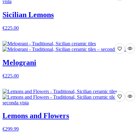
Sicilian Lemons
€225.00
VEDI DETTAGLI
Melograni
€225.00
VEDI DETTAGLI
Lemons and Flowers
€299.99
VEDI DETTAGLI