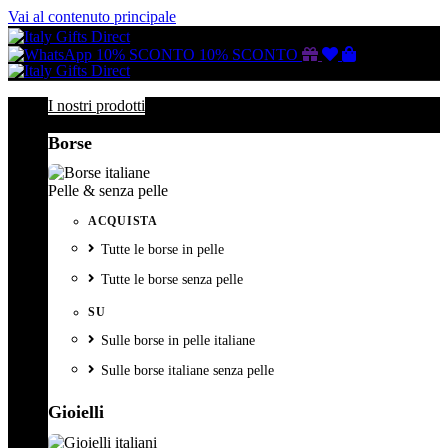
Vai al contenuto principale
Buono
Lista
Carrello
10% SCONTO
10% SCONTO
regalo
dei
desideri
I nostri prodotti
Borse
Pelle & senza pelle
ACQUISTA
Tutte le borse in pelle
Tutte le borse senza pelle
SU
Sulle borse in pelle italiane
Sulle borse italiane senza pelle
Gioielli