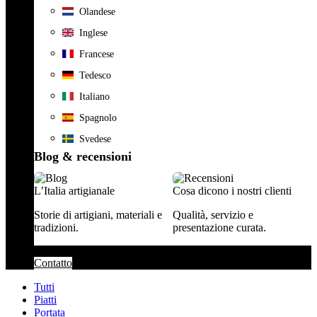
Olandese
Inglese
Francese
Tedesco
Italiano
Spagnolo
Svedese
Blog & recensioni
L’Italia artigianale
Cosa dicono i nostri clienti
Storie di artigiani, materiali e
Qualità, servizio e
tradizioni.
presentazione curata.
Contatto
Tutti
Piatti
Portata