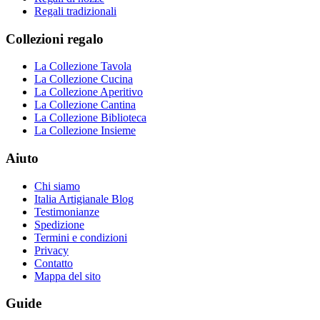
Regali tradizionali
Collezioni regalo
La Collezione Tavola
La Collezione Cucina
La Collezione Aperitivo
La Collezione Cantina
La Collezione Biblioteca
La Collezione Insieme
Aiuto
Chi siamo
Italia Artigianale Blog
Testimonianze
Spedizione
Termini e condizioni
Privacy
Contatto
Mappa del sito
Guide