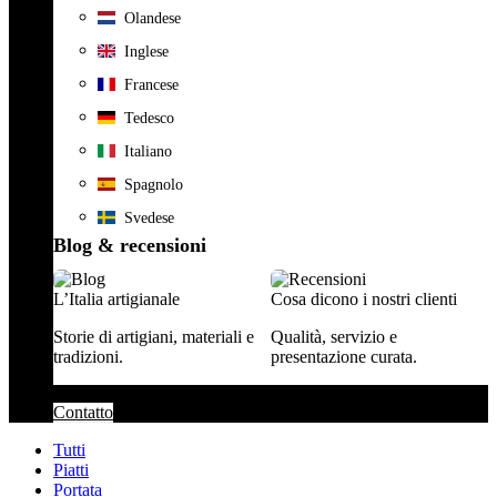
Olandese
Inglese
Francese
Tedesco
Italiano
Spagnolo
Svedese
Blog & recensioni
L’Italia artigianale
Cosa dicono i nostri clienti
Storie di artigiani, materiali e
Qualità, servizio e
tradizioni.
presentazione curata.
Contatto
Tutti
Piatti
Portata