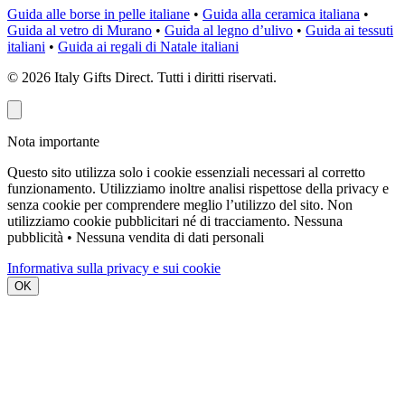
Guida alle borse in pelle italiane
•
Guida alla ceramica italiana
•
Guida al vetro di Murano
•
Guida al legno d’ulivo
•
Guida ai tessuti
italiani
•
Guida ai regali di Natale italiani
©
2026
Italy Gifts Direct. Tutti i diritti riservati.
Nota importante
Questo sito utilizza solo i cookie essenziali necessari al corretto
funzionamento. Utilizziamo inoltre analisi rispettose della privacy e
senza cookie per comprendere meglio l’utilizzo del sito. Non
utilizziamo cookie pubblicitari né di tracciamento.
Nessuna
pubblicità • Nessuna vendita di dati personali
Informativa sulla privacy e sui cookie
OK