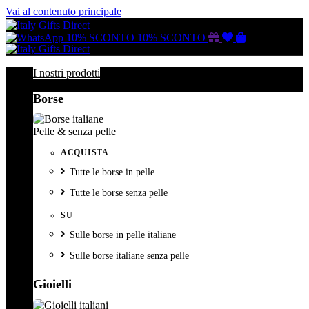
Vai al contenuto principale
Buono
Lista
Carrello
10% SCONTO
10% SCONTO
regalo
dei
desideri
I nostri prodotti
Borse
Pelle & senza pelle
ACQUISTA
Tutte le borse in pelle
Tutte le borse senza pelle
SU
Sulle borse in pelle italiane
Sulle borse italiane senza pelle
Gioielli