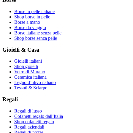
Borse in pelle italiane
Shop borse in pelle
Borse a mano
Borse da viaggio
Borse italiane senza pelle
Shop borse senza pelle
Gioielli & Casa
Gioielli italiani
Shop gioielli
Vetro di Murano
Ceramica italiana
Legno d’ulivo italiano
Tessuti & Sciarpe
Regali
Regali di lusso
Cofanetti regalo dall’Italia
Shop cofanetti regalo
Regali aziendali
Regali di nozze