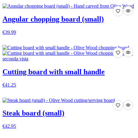
Angular chopping board (small)
€39.99
VEDI DETTAGLI
Cutting board with small handle
€41.25
VEDI DETTAGLI
Steak board (small)
€42.95
VEDI DETTAGLI