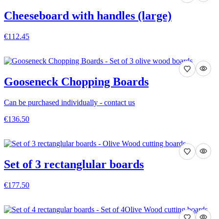
Cheeseboard with handles (large)
€112.45
VEDI DETTAGLI
Gooseneck Chopping Boards
Can be purchased individually - contact us
€136.50
VEDI DETTAGLI
Set of 3 rectanglular boards
€177.50
VEDI DETTAGLI