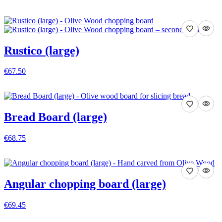
VEDI DETTAGLI
Rustico (large)
€67.50
VEDI DETTAGLI
Bread Board (large)
€68.75
VEDI DETTAGLI
Angular chopping board (large)
€69.45
VEDI DETTAGLI