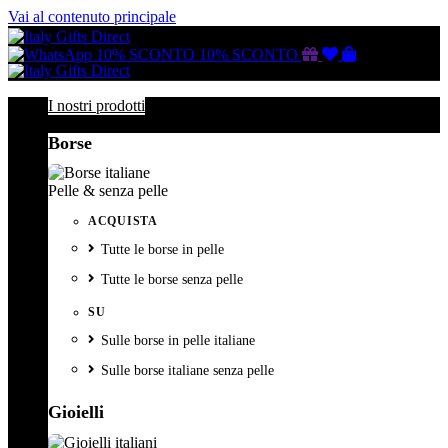
Vai al contenuto principale
Buono
Lista
Carrello
10% SCONTO
10% SCONTO
regalo
dei
desideri
I nostri prodotti
Borse
Pelle & senza pelle
ACQUISTA
Tutte le borse in pelle
Tutte le borse senza pelle
SU
Sulle borse in pelle italiane
Sulle borse italiane senza pelle
Gioielli