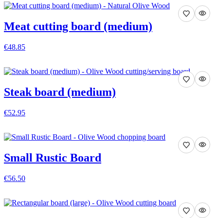
Meat cutting board (medium)
€48.85
VEDI DETTAGLI
Steak board (medium)
€52.95
VEDI DETTAGLI
Small Rustic Board
€56.50
VEDI DETTAGLI