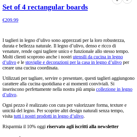
Set of 4 rectangular boards
€209.99
VEDI DETTAGLI
I taglieri in legno d’ulivo sono apprezzati per la loro robustezza,
durata e bellezza naturale. Il legno d’ulivo, denso e ricco di
venature, rende ogni tagliere unico e funzionale allo stesso tempo.
Molti clienti scoprono anche i nostri
utensili da cucina in legno
d’ulivo
e le
stoviglie e decorazioni per la casa in legno d’ulivo
per
creare una cucina coordinata.
Utilizzati per tagliare, servire o presentare, questi taglieri aggiungono
carattere alla cucina quotidiana e ai momenti conviviali. Si
inseriscono perfettamente nella nostra più ampia
collezione in legno
d’ulivo
.
Ogni pezzo è realizzato con cura per valorizzare forma, texture e
unicità del legno. Per scoprire altri design naturali senza tempo,
visita
tutti i nostri prodotti in legno d’ulivo
.
Risparmia il 10% oggi
riservato agli iscritti alla newsletter