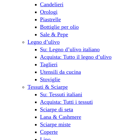
Candelieri
Orologi
Piastrelle
Bottiglie per olio
Sale & Pepe
Legno d’ulivo
Su: Legno d’ulivo italiano
Acquista: Tutto il legno d’ulivo
Taglieri
Utensili da cucina
Stoviglie
Tessuti & Sciarpe
Su: Tessuti italiani
Acquista: Tutti i tessuti
Sciarpe di seta
Lana & Cashmere
Sciarpe miste
Coperte
Lino