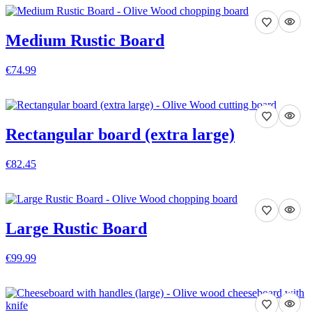
Medium Rustic Board
€74.99
VEDI DETTAGLI
Rectangular board (extra large)
€82.45
VEDI DETTAGLI
Large Rustic Board
€99.99
VEDI DETTAGLI