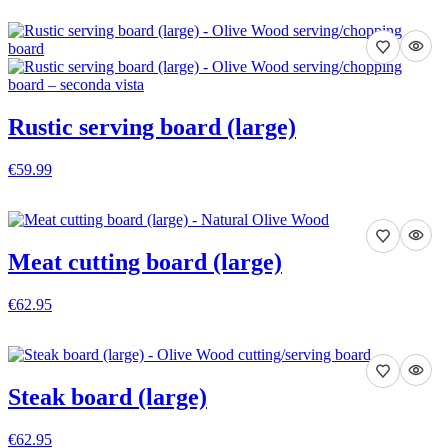
VEDI DETTAGLI
Rustic serving board (large)
€59.99
VEDI DETTAGLI
Meat cutting board (large)
€62.95
VEDI DETTAGLI
Steak board (large)
€62.95