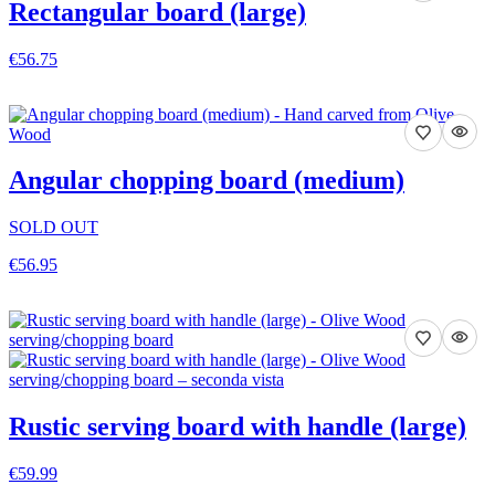
Rectangular board (large)
€56.75
VEDI DETTAGLI
Angular chopping board (medium)
SOLD OUT
€56.95
VEDI DETTAGLI
Rustic serving board with handle (large)
€59.99