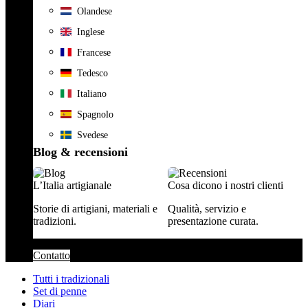
Olandese
Inglese
Francese
Tedesco
Italiano
Spagnolo
Svedese
Blog & recensioni
L’Italia artigianale
Cosa dicono i nostri clienti
Storie di artigiani, materiali e
Qualità, servizio e
tradizioni.
presentazione curata.
Contatto
Tutti i tradizionali
Set di penne
Diari