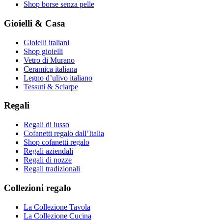
Shop borse senza pelle
Gioielli & Casa
Gioielli italiani
Shop gioielli
Vetro di Murano
Ceramica italiana
Legno d’ulivo italiano
Tessuti & Sciarpe
Regali
Regali di lusso
Cofanetti regalo dall’Italia
Shop cofanetti regalo
Regali aziendali
Regali di nozze
Regali tradizionali
Collezioni regalo
La Collezione Tavola
La Collezione Cucina