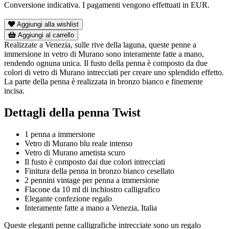
Conversione indicativa. I pagamenti vengono effettuati in EUR.
Aggiungi alla wishlist
Aggiungi al carrello
Realizzate a Venezia, sulle rive della laguna, queste penne a
immersione in vetro di Murano sono interamente fatte a mano,
rendendo ognuna unica. Il fusto della penna è composto da due
colori di vetro di Murano intrecciati per creare uno splendido effetto.
La parte della penna è realizzata in bronzo bianco e finemente
incisa.
Dettagli della penna Twist
1 penna a immersione
Vetro di Murano blu reale intenso
Vetro di Murano ametista scuro
Il fusto è composto dai due colori intrecciati
Finitura della penna in bronzo bianco cesellato
2 pennini vintage per penna a immersione
Flacone da 10 ml di inchiostro calligrafico
Elegante confezione regalo
Interamente fatte a mano a Venezia, Italia
Queste eleganti penne calligrafiche intrecciate sono un regalo