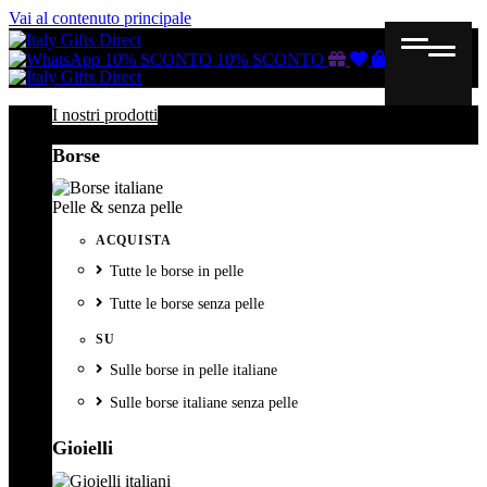
Vai al contenuto principale
Buono
Lista
Carrello
10% SCONTO
10% SCONTO
regalo
dei
desideri
I nostri prodotti
Borse
Pelle & senza pelle
ACQUISTA
Tutte le borse in pelle
Tutte le borse senza pelle
SU
Sulle borse in pelle italiane
Sulle borse italiane senza pelle
Gioielli