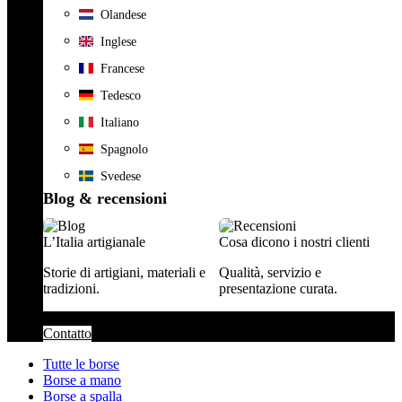
Olandese
Inglese
Francese
Tedesco
Italiano
Spagnolo
Svedese
Blog & recensioni
L’Italia artigianale
Cosa dicono i nostri clienti
Storie di artigiani, materiali e
Qualità, servizio e
tradizioni.
presentazione curata.
Contatto
Tutte le borse
Borse a mano
Borse a spalla