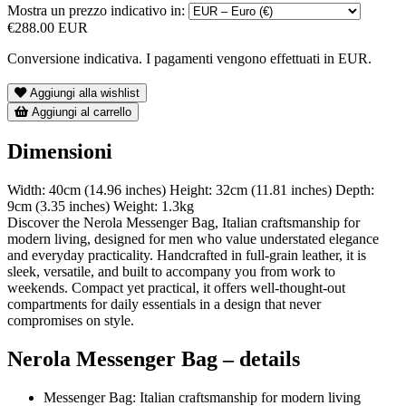
Mostra un prezzo indicativo in:
€288.00 EUR
Conversione indicativa. I pagamenti vengono effettuati in EUR.
Aggiungi alla wishlist
Aggiungi al carrello
Dimensioni
Width: 40cm (14.96 inches) Height: 32cm (11.81 inches) Depth:
9cm (3.35 inches) Weight: 1.3kg
Discover the Nerola Messenger Bag, Italian craftsmanship for
modern living, designed for men who value understated elegance
and everyday practicality. Handcrafted in full-grain leather, it is
sleek, versatile, and built to accompany you from work to
weekends. Compact yet practical, it offers well-thought-out
compartments for daily essentials in a design that never
compromises on style.
Nerola Messenger Bag – details
Messenger Bag: Italian craftsmanship for modern living