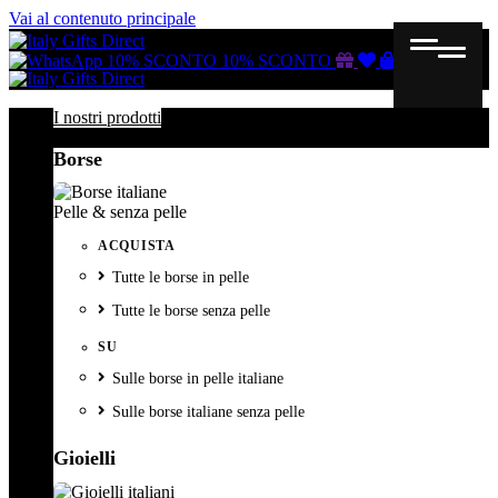
Vai al contenuto principale
Buono
Lista
Carrello
10% SCONTO
10% SCONTO
regalo
dei
desideri
I nostri prodotti
Borse
Pelle & senza pelle
ACQUISTA
Tutte le borse in pelle
Tutte le borse senza pelle
SU
Sulle borse in pelle italiane
Sulle borse italiane senza pelle
Gioielli