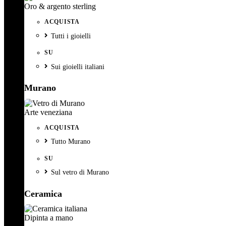
Oro & argento sterling
ACQUISTA
Tutti i gioielli
SU
Sui gioielli italiani
Murano
Arte veneziana
ACQUISTA
Tutto Murano
SU
Sul vetro di Murano
Ceramica
Dipinta a mano