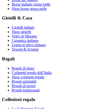
Borse italiane senza pelle
Shop borse senza pelle
Gioielli & Casa
Gioielli italiani
Shop gioielli
Vetro di Murano
Ceramica italiana
Legno d’ulivo italiano
Tessuti & Sciarpe
Regali
Regali di lusso
Cofanetti regalo dall’Italia
Shop cofanetti regalo
Regali aziendali
Regali di nozze
Regali tradizionali
Collezioni regalo
La Collezione Tavola