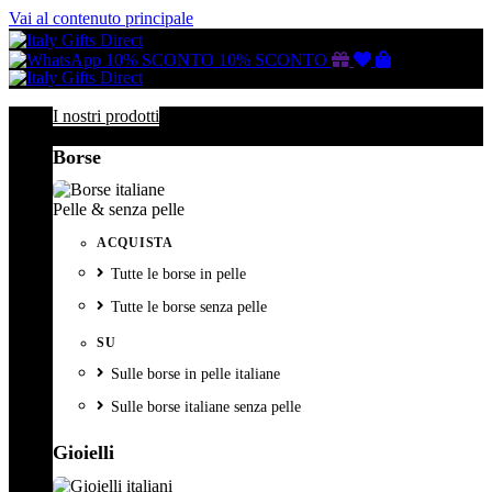
Vai al contenuto principale
Buono
Lista
Carrello
10% SCONTO
10% SCONTO
regalo
dei
desideri
I nostri prodotti
Borse
Pelle & senza pelle
ACQUISTA
Tutte le borse in pelle
Tutte le borse senza pelle
SU
Sulle borse in pelle italiane
Sulle borse italiane senza pelle
Gioielli