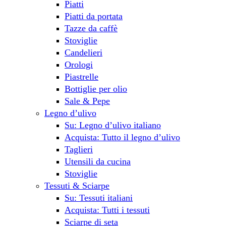
Piatti
Piatti da portata
Tazze da caffè
Stoviglie
Candelieri
Orologi
Piastrelle
Bottiglie per olio
Sale & Pepe
Legno d’ulivo
Su: Legno d’ulivo italiano
Acquista: Tutto il legno d’ulivo
Taglieri
Utensili da cucina
Stoviglie
Tessuti & Sciarpe
Su: Tessuti italiani
Acquista: Tutti i tessuti
Sciarpe di seta