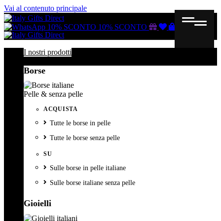
Vai al contenuto principale
Buono
Lista
Carrello
10% SCONTO
10% SCONTO
regalo
dei
desideri
I nostri prodotti
Borse
Pelle & senza pelle
ACQUISTA
Tutte le borse in pelle
Tutte le borse senza pelle
SU
Sulle borse in pelle italiane
Sulle borse italiane senza pelle
Gioielli