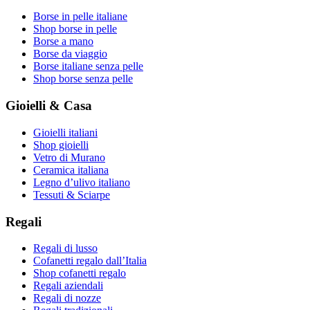
Borse in pelle italiane
Shop borse in pelle
Borse a mano
Borse da viaggio
Borse italiane senza pelle
Shop borse senza pelle
Gioielli & Casa
Gioielli italiani
Shop gioielli
Vetro di Murano
Ceramica italiana
Legno d’ulivo italiano
Tessuti & Sciarpe
Regali
Regali di lusso
Cofanetti regalo dall’Italia
Shop cofanetti regalo
Regali aziendali
Regali di nozze