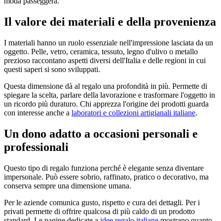
moda passeggera.
Il valore dei materiali e della provenienza
I materiali hanno un ruolo essenziale nell'impressione lasciata da un
oggetto. Pelle, vetro, ceramica, tessuto, legno d'ulivo o metallo
prezioso raccontano aspetti diversi dell'Italia e delle regioni in cui
questi saperi si sono sviluppati.
Questa dimensione dà al regalo una profondità in più. Permette di
spiegare la scelta, parlare della lavorazione e trasformare l'oggetto in
un ricordo più duraturo. Chi apprezza l'origine dei prodotti guarda
con interesse anche a
laboratori e collezioni artigianali italiane
.
Un dono adatto a occasioni personali e
professionali
Questo tipo di regalo funziona perché è elegante senza diventare
impersonale. Può essere sobrio, raffinato, pratico o decorativo, ma
conserva sempre una dimensione umana.
Per le aziende comunica gusto, rispetto e cura dei dettagli. Per i
privati permette di offrire qualcosa di più caldo di un prodotto
standard. Le pagine dedicate a
idee regalo italiane
mostrano quanto