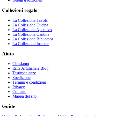
Regali tradizionali
Collezioni regalo
La Collezione Tavola
La Collezione Cucina
La Collezione Aperitivo
La Collezione Cantina
La Collezione Biblioteca
La Collezione Insieme
Aiuto
Chi siamo
Italia Artigianale Blog
Testimonianze
Spedizione
Termini e condizioni
Privacy
Contatto
Mappa del sito
Guide