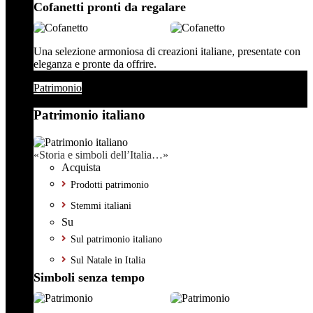
Cofanetti pronti da regalare
Una selezione armoniosa di creazioni italiane, presentate con
eleganza e pronte da offrire.
Patrimonio
Patrimonio italiano
«Storia e simboli dell’Italia…»
Acquista
Prodotti patrimonio
Stemmi italiani
Su
Sul patrimonio italiano
Sul Natale in Italia
Simboli senza tempo