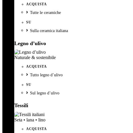
ACQUISTA
Tutte le ceramiche
SU
Sulla ceramica italiana
Legno d’ulivo
Naturale & sostenibile
ACQUISTA
Tutto legno d’ulivo
SU
Sul legno d’ulivo
Tessili
Seta • lana • lino
ACQUISTA