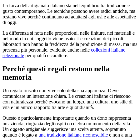
La forza dell'artigianato italiano sta nell'equilibrio tra tradizione e
gusto contemporaneo. Le tecniche possono avere radici antiche, ma
restano vive perché continuano ad adattarsi agli usi e alle aspettative
di oggi.
La differenza si nota nelle proporzioni, nelle finiture, nei materiali e
nel modo in cui l'oggetto viene usato. Le creazioni dei piccoli
laboratori non hanno la freddezza della produzione di massa, ma una
presenza più personale, evidente anche nelle
collezioni italiane
selezionate
per qualità e carattere.
Perché questi regali restano nella
memoria
Un regalo riuscito non vive solo della sua apparenza. Deve
comunicare un'intenzione chiara. Le creazioni italiane ci riescono
con naturalezza perché evocano un luogo, una cultura, uno stile di
vita e un antico rapporto tra arte e quotidianità.
Questo è particolarmente importante quando un dono rappresenta
un'azienda, ringrazia degli ospiti o celebra un momento della vita.
Un oggetto artigianale suggerisce una scelta attenta, soprattutto
quando è legato a
una tradizione italiana riconoscibile
e non a una