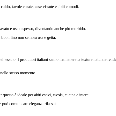
a caldo, tavole curate, case vissute e abiti comodi.
 lavato e usato spesso, diventando anche più morbido.
Il buon lino non sembra usa e getta.
el tessuto. I produttori italiani sanno mantenere la texture naturale ren
ti nello stesso momento.
 questo è ideale per abiti estivi, tavola, cucina e interni.
e può comunicare eleganza rilassata.