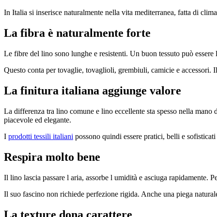
In Italia si inserisce naturalmente nella vita mediterranea, fatta di clim
La fibra è naturalmente forte
Le fibre del lino sono lunghe e resistenti. Un buon tessuto può essere
Questo conta per tovaglie, tovaglioli, grembiuli, camicie e accessori. 
La finitura italiana aggiunge valore
La differenza tra lino comune e lino eccellente sta spesso nella mano d
piacevole ed elegante.
I
prodotti tessili italiani
possono quindi essere pratici, belli e sofistica
Respira molto bene
Il lino lascia passare l aria, assorbe l umidità e asciuga rapidamente. Per
Il suo fascino non richiede perfezione rigida. Anche una piega natural
La texture dona carattere