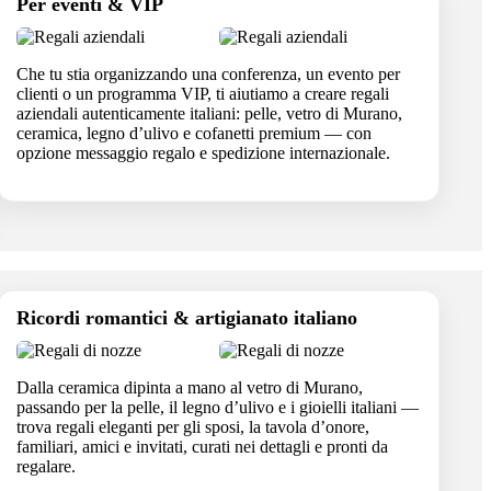
Per eventi & VIP
Che tu stia organizzando una conferenza, un evento per
clienti o un programma VIP, ti aiutiamo a creare regali
aziendali autenticamente italiani: pelle, vetro di Murano,
ceramica, legno d’ulivo e cofanetti premium — con
opzione messaggio regalo e spedizione internazionale.
Ricordi romantici & artigianato italiano
Dalla ceramica dipinta a mano al vetro di Murano,
passando per la pelle, il legno d’ulivo e i gioielli italiani —
trova regali eleganti per gli sposi, la tavola d’onore,
familiari, amici e invitati, curati nei dettagli e pronti da
regalare.