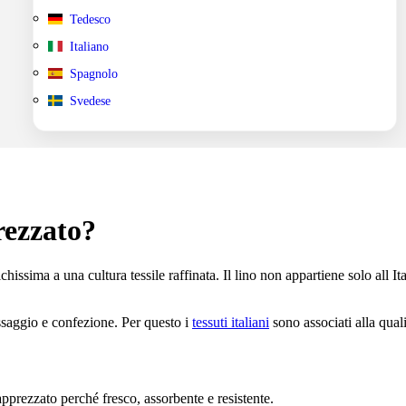
Tedesco
Italiano
Spagnolo
Svedese
prezzato?
hissima a una cultura tessile raffinata. Il lino non appartiene solo all Ita
nissaggio e confezione. Per questo i
tessuti italiani
sono associati alla quali
 apprezzato perché fresco, assorbente e resistente.