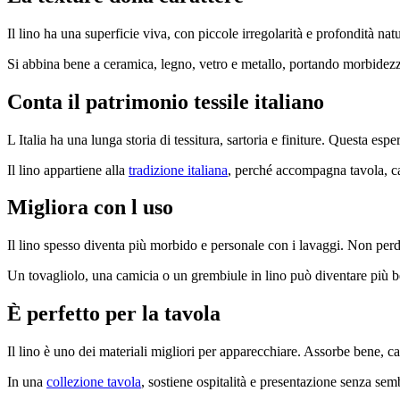
Il lino ha una superficie viva, con piccole irregolarità e profondità natu
Si abbina bene a ceramica, legno, vetro e metallo, portando morbidezz
Conta il patrimonio tessile italiano
L Italia ha una lunga storia di tessitura, sartoria e finiture. Questa esp
Il lino appartiene alla
tradizione italiana
, perché accompagna tavola, ca
Migliora con l uso
Il lino spesso diventa più morbido e personale con i lavaggi. Non perd
Un tovagliolo, una camicia o un grembiule in lino può diventare più b
È perfetto per la tavola
Il lino è uno dei materiali migliori per apparecchiare. Assorbe bene, c
In una
collezione tavola
, sostiene ospitalità e presentazione senza sem