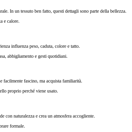
rale. In un tessuto ben fatto, questi dettagli sono parte della bellezza.
a e calore.
erienza influenza peso, caduta, colore e tatto.
sa, abbigliamento e gesti quotidiani.
e facilmente fascino, ma acquista familiarità.
ello proprio perché viene usato.
ade con naturalezza e crea un atmosfera accogliente.
brare formale.