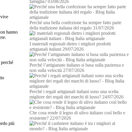
famiglia?
03/08/2026
 vive
Perché una bella confezione ha sempre fatto parte
della tradizione italiana del regalo
31/07/2026
 non hanno
ere.
I materiali regionali dietro i migliori prodotti
artigianali italiani
29/07/2026
a perché
Perché l’artigianato italiano si basa sulla pazienza e
non sulla velocità
27/07/2026
tto
Perché i regali artigianali italiani sono una scelta
migliore dei regali dei marchi di lusso?
24/07/2026
Che cosa rende il legno di ulivo italiano così bello e
resistente?
22/07/2026
cordo più