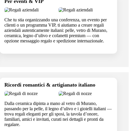
Per eventi & VIP
Che tu stia organizzando una conferenza, un evento per
clienti o un programma VIP, ti aiutiamo a creare regali
aziendali autenticamente italiani: pelle, vetro di Murano,
ceramica, legno d’ulivo e cofanetti premium — con
opzione messaggio regalo e spedizione internazionale.
Ricordi romantici & artigianato italiano
Dalla ceramica dipinta a mano al vetro di Murano,
passando per la pelle, il legno d’ulivo e i gioielli italiani —
trova regali eleganti per gli sposi, la tavola d’onore,
familiari, amici e invitati, curati nei dettagli e pronti da
regalare.