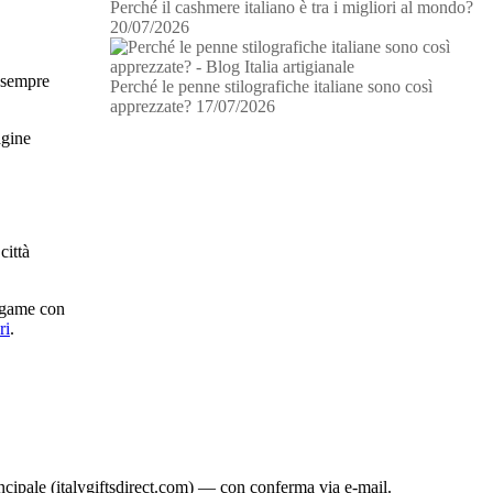
Perché il cashmere italiano è tra i migliori al mondo?
20/07/2026
a sempre
Perché le penne stilografiche italiane sono così
apprezzate?
17/07/2026
agine
città
legame con
ri
.
rincipale (italygiftsdirect.com) — con conferma via e-mail.