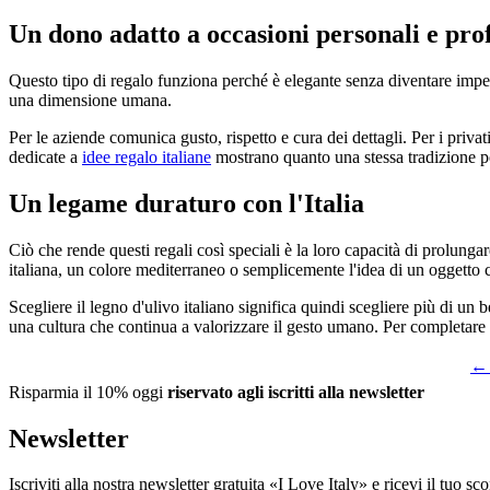
Un dono adatto a occasioni personali e prof
Questo tipo di regalo funziona perché è elegante senza diventare impe
una dimensione umana.
Per le aziende comunica gusto, rispetto e cura dei dettagli. Per i priva
dedicate a
idee regalo italiane
mostrano quanto una stessa tradizione po
Un legame duraturo con l'Italia
Ciò che rende questi regali così speciali è la loro capacità di prolung
italiana, un colore mediterraneo o semplicemente l'idea di un oggetto 
Scegliere il legno d'ulivo italiano significa quindi scegliere più di un 
una cultura che continua a valorizzare il gesto umano. Per completare 
← 
Risparmia il 10% oggi
riservato agli iscritti alla newsletter
Newsletter
Iscriviti alla nostra newsletter gratuita «I Love Italy» e ricevi il tuo