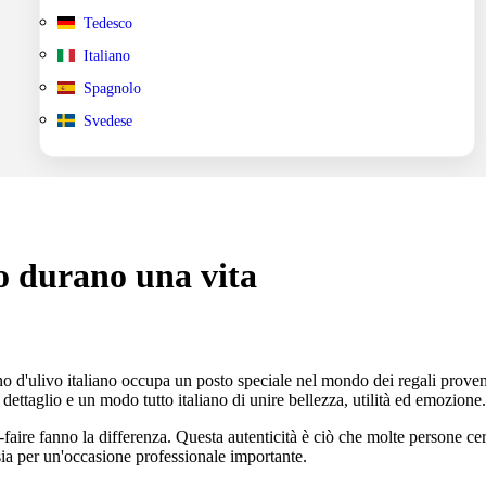
Tedesco
Italiano
Spagnolo
Svedese
vo durano una vita
no d'ulivo italiano occupa un posto speciale nel mondo dei regali proven
l dettaglio e un modo tutto italiano di unire bellezza, utilità ed emozione.
ir-faire fanno la differenza. Questa autenticità è ciò che molte persone c
sia per un'occasione professionale importante.