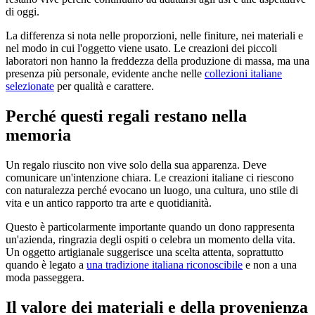
di oggi.
La differenza si nota nelle proporzioni, nelle finiture, nei materiali e
nel modo in cui l'oggetto viene usato. Le creazioni dei piccoli
laboratori non hanno la freddezza della produzione di massa, ma una
presenza più personale, evidente anche nelle
collezioni italiane
selezionate
per qualità e carattere.
Perché questi regali restano nella
memoria
Un regalo riuscito non vive solo della sua apparenza. Deve
comunicare un'intenzione chiara. Le creazioni italiane ci riescono
con naturalezza perché evocano un luogo, una cultura, uno stile di
vita e un antico rapporto tra arte e quotidianità.
Questo è particolarmente importante quando un dono rappresenta
un'azienda, ringrazia degli ospiti o celebra un momento della vita.
Un oggetto artigianale suggerisce una scelta attenta, soprattutto
quando è legato a
una tradizione italiana riconoscibile
e non a una
moda passeggera.
Il valore dei materiali e della provenienza