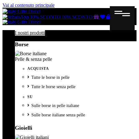
Vai al contenuto principale
Buono
Lista
Carrello
10% SCONTO
10% SCONTO
regalo
dei
desideri
I nostri prodotti
Borse
Pelle & senza pelle
ACQUISTA
Tutte le borse in pelle
Tutte le borse senza pelle
SU
Sulle borse in pelle italiane
Sulle borse italiane senza pelle
Gioielli