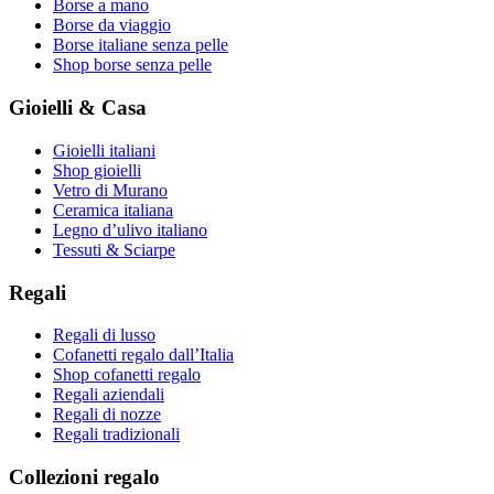
Borse a mano
Borse da viaggio
Borse italiane senza pelle
Shop borse senza pelle
Gioielli & Casa
Gioielli italiani
Shop gioielli
Vetro di Murano
Ceramica italiana
Legno d’ulivo italiano
Tessuti & Sciarpe
Regali
Regali di lusso
Cofanetti regalo dall’Italia
Shop cofanetti regalo
Regali aziendali
Regali di nozze
Regali tradizionali
Collezioni regalo