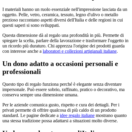
I materiali hanno un ruolo essenziale nell'impressione lasciata da un
oggetto. Pelle, vetro, ceramica, tessuto, legno d'ulivo o metallo
prezioso raccontano aspetti diversi dell'Italia e delle regioni in cui
questi saperi si sono sviluppati.
Questa dimensione dà al regalo una profondità in più. Permette di
spiegare la scelta, parlare della lavorazione e trasformare l'oggetto in
un ricordo più duraturo. Chi apprezza l'origine dei prodotti guarda
con interesse anche a
laboratori e collezioni artigianali italiane
.
Un dono adatto a occasioni personali e
professionali
Questo tipo di regalo funziona perché è elegante senza diventare
impersonale. Può essere sobrio, raffinato, pratico o decorativo, ma
conserva sempre una dimensione umana.
Per le aziende comunica gusto, rispetto e cura dei dettagli. Per i
privati permette di offrire qualcosa di più caldo di un prodotto
standard. Le pagine dedicate a
idee regalo italiane
mostrano quanto
una stessa tradizione possa adattarsi a situazioni molto diverse.