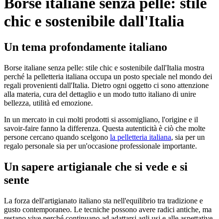
Borse italiane senza pelle: stile
chic e sostenibile dall'Italia
Un tema profondamente italiano
Borse italiane senza pelle: stile chic e sostenibile dall'Italia mostra
perché la pelletteria italiana occupa un posto speciale nel mondo dei
regali provenienti dall'Italia. Dietro ogni oggetto ci sono attenzione
alla materia, cura del dettaglio e un modo tutto italiano di unire
bellezza, utilità ed emozione.
In un mercato in cui molti prodotti si assomigliano, l'origine e il
savoir-faire fanno la differenza. Questa autenticità è ciò che molte
persone cercano quando scelgono
la pelletteria italiana
, sia per un
regalo personale sia per un'occasione professionale importante.
Un sapere artigianale che si vede e si
sente
La forza dell'artigianato italiano sta nell'equilibrio tra tradizione e
gusto contemporaneo. Le tecniche possono avere radici antiche, ma
restano vive perché continuano ad adattarsi agli usi e alle aspettative