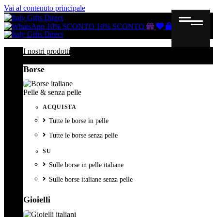
Vai al contenuto principale
Buono
Lista
Carrello
10% SCONTO
10% SCONTO
regalo
dei
desideri
I nostri prodotti
Borse
Pelle & senza pelle
ACQUISTA
Tutte le borse in pelle
Tutte le borse senza pelle
SU
Sulle borse in pelle italiane
Sulle borse italiane senza pelle
Gioielli