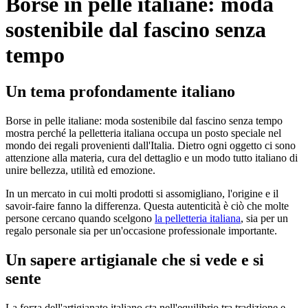
Borse in pelle italiane: moda
sostenibile dal fascino senza
tempo
Un tema profondamente italiano
Borse in pelle italiane: moda sostenibile dal fascino senza tempo
mostra perché la pelletteria italiana occupa un posto speciale nel
mondo dei regali provenienti dall'Italia. Dietro ogni oggetto ci sono
attenzione alla materia, cura del dettaglio e un modo tutto italiano di
unire bellezza, utilità ed emozione.
In un mercato in cui molti prodotti si assomigliano, l'origine e il
savoir-faire fanno la differenza. Questa autenticità è ciò che molte
persone cercano quando scelgono
la pelletteria italiana
, sia per un
regalo personale sia per un'occasione professionale importante.
Un sapere artigianale che si vede e si
sente
La forza dell'artigianato italiano sta nell'equilibrio tra tradizione e