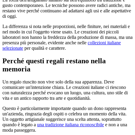
gusto contemporaneo. Le tecniche possono avere radici antiche, ma
restano vive perché continuano ad adattarsi agli usi e alle aspettative
di oggi.
La differenza si nota nelle proporzioni, nelle finiture, nei materiali e
nel modo in cui l'oggetto viene usato. Le creazioni dei piccoli
laboratori non hanno la freddezza della produzione di massa, ma una
presenza più personale, evidente anche nelle
collezioni italiane
selezionate
per qualità e carattere.
Perché questi regali restano nella
memoria
Un regalo riuscito non vive solo della sua apparenza. Deve
comunicare un'intenzione chiara. Le creazioni italiane ci riescono
con naturalezza perché evocano un luogo, una cultura, uno stile di
vita e un antico rapporto tra arte e quotidianità.
Questo è particolarmente importante quando un dono rappresenta
un'azienda, ringrazia degli ospiti o celebra un momento della vita.
Un oggetto artigianale suggerisce una scelta attenta, soprattutto
quando è legato a
una tradizione italiana riconoscibile
e non a una
moda passeggera.