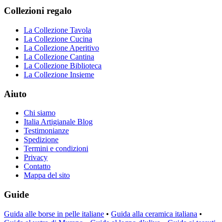
Collezioni regalo
La Collezione Tavola
La Collezione Cucina
La Collezione Aperitivo
La Collezione Cantina
La Collezione Biblioteca
La Collezione Insieme
Aiuto
Chi siamo
Italia Artigianale Blog
Testimonianze
Spedizione
Termini e condizioni
Privacy
Contatto
Mappa del sito
Guide
Guida alle borse in pelle italiane
•
Guida alla ceramica italiana
•