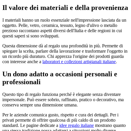
Il valore dei materiali e della provenienza
I materiali hanno un ruolo essenziale nell'impressione lasciata da un
oggetto. Pelle, vetro, ceramica, tessuto, legno d'ulivo o metallo
prezioso raccontano aspetti diversi dell'Italia e delle regioni in cui
questi saperi si sono sviluppati.
Questa dimensione dà al regalo una profondità in più. Permette di
spiegare la scelta, parlare della lavorazione e trasformare l'oggetto in
un ricordo più duraturo. Chi apprezza l'origine dei prodotti guarda
con interesse anche a
laboratori e collezioni artigianali italiane
.
Un dono adatto a occasioni personali e
professionali
Questo tipo di regalo funziona perché è elegante senza diventare
impersonale. Può essere sobrio, raffinato, pratico o decorativo, ma
conserva sempre una dimensione umana.
Per le aziende comunica gusto, rispetto e cura dei dettagli. Per i
privati permette di offrire qualcosa di più caldo di un prodotto
standard. Le pagine dedicate a
idee regalo italiane
mostrano quanto
una stessa tradizione possa adattarsi a situazioni molto diverse.