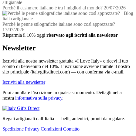
Perché il cashmere italiano è tra i migliori al mondo?
20/07/2026
Perché le penne stilografiche italiane sono così apprezzate?
17/07/2026
Risparmia il 10% oggi
riservato agli iscritti alla newsletter
Newsletter
Iscriviti alla nostra newsletter gratuita «I Love Italy» e ricevi il tuo
sconto di benvenuto del 10%. L’iscrizione avviene tramite il nostro
sito principale (italygiftsdirect.com) — con conferma via e-mail.
Iscriviti alla newsletter
Puoi annullare l’iscrizione in qualsiasi momento. Dettagli nella
nostra
informativa sulla privacy
.
Regali artigianali dall’Italia — belli, autentici, pronti da regalare.
Spedizione
Privacy
Condizioni
Contatto